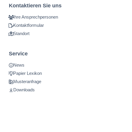
Kontaktieren Sie uns
Ihre Ansprechpersonen
Kontaktformular
Standort
Service
News
Papier Lexikon
Musteranfrage
Downloads