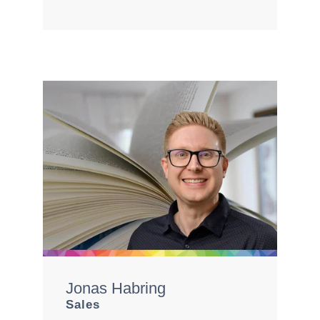
´s talk!
Jonas Habring
Sales